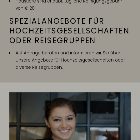
Haustiere sind erlaubt, tägliche Reinigungsgebühr
von € 20.-
SPEZIALANGEBOTE FÜR
HOCHZEITS­GESELLSCHAFTEN
ODER REISEGRUPPEN
Auf Anfrage beraten und informieren wir Sie über
unsere Angebote für Hochzeitsgesellschaften oder
diverse Reisegruppen.