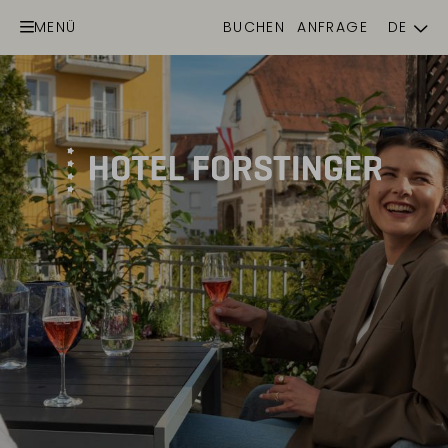
MENÜ
BUCHEN
ANFRAGE
DE
EN