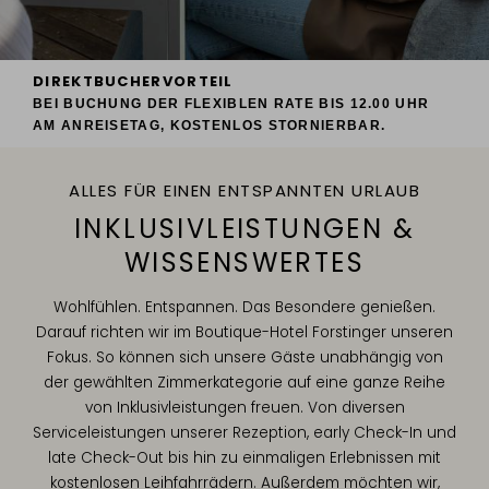
DIREKTBUCHERVORTEIL
BEI BUCHUNG DER FLEXIBLEN RATE
BIS 12.00 UHR
AM ANREISETAG, KOSTENLOS STORNIERBAR.
ALLES FÜR EINEN ENTSPANNTEN URLAUB
INKLUSIVLEISTUNGEN &
WISSENSWERTES
Wohlfühlen. Entspannen. Das Besondere genießen.
Darauf richten wir im Boutique-Hotel Forstinger unseren
Fokus. So können sich unsere Gäste unabhängig von
der gewählten Zimmerkategorie auf eine ganze Reihe
von Inklusivleistungen freuen. Von diversen
Serviceleistungen unserer Rezeption, early Check-In und
late Check-Out bis hin zu einmaligen Erlebnissen mit
kostenlosen Leihfahrrädern. Außerdem möchten wir,