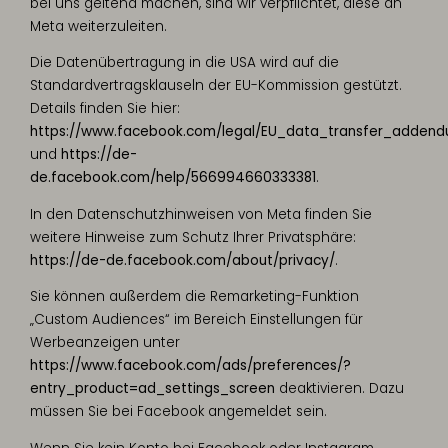
bei uns geltend machen, sind wir verpflichtet, diese an
Meta weiterzuleiten.
Die Datenübertragung in die USA wird auf die
Standardvertragsklauseln der EU-Kommission gestützt.
Details finden Sie hier:
https://www.facebook.com/legal/EU_data_transfer_adden
und
https://de-
de.facebook.com/help/566994660333381
.
In den Datenschutzhinweisen von Meta finden Sie
weitere Hinweise zum Schutz Ihrer Privatsphäre:
https://de-de.facebook.com/about/privacy/
.
Sie können außerdem die Remarketing-Funktion
„Custom Audiences“ im Bereich Einstellungen für
Werbeanzeigen unter
https://www.facebook.com/ads/preferences/?
entry_product=ad_settings_screen
deaktivieren. Dazu
müssen Sie bei Facebook angemeldet sein.