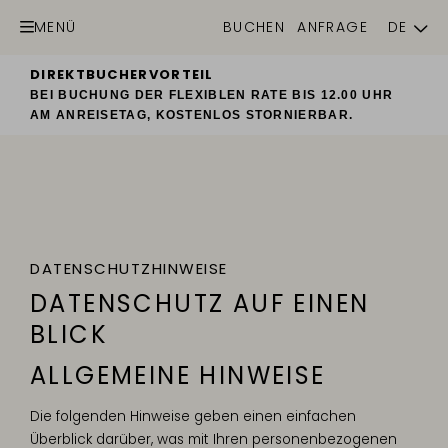
MENÜ
BUCHEN
ANFRAGE
DE
EN
DIREKTBUCHERVORTEIL
BEI BUCHUNG DER FLEXIBLEN RATE
BIS 12.00 UHR
AM ANREISETAG, KOSTENLOS STORNIERBAR.
DATENSCHUTZ­HINWEISE
DATENSCHUTZ AUF EINEN
BLICK
ALLGEMEINE HINWEISE
Die folgenden Hinweise geben einen einfachen
Überblick darüber, was mit Ihren personenbezogenen