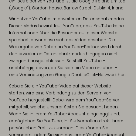
ein. Betreiber von YouTube ist die Google Ireland Limited
(„Google“), Gordon House, Barrow Street, Dublin 4, Irland..
Wir nutzen YouTube im erweiterten Datenschutzmodus.
Dieser Modus bewirkt laut YouTube, dass YouTube keine
Informationen über die Besucher auf dieser Website
speichert, bevor diese sich das Video ansehen. Die
Weitergabe von Daten an YouTube-Partner wird durch
den erweiterten Datenschutzmodus hingegen nicht
zwingend ausgeschlossen. So stellt YouTube –
unabhängig davon, ob Sie sich ein Video ansehen –
eine Verbindung zum Google DoubleClick-Netzwerk her.
Sobald Sie ein YouTube-Video auf dieser Website
starten, wird eine Verbindung zu den Servern von
YouTube hergestellt. Dabei wird dem YouTube-Server
mitgeteilt, welche unserer Seiten Sie besucht haben.
Wenn Sie in Ihrem YouTube-Account eingeloggt sind,
ermöglichen Sie YouTube, Ihr Surfverhalten direkt Ihrem
persönlichen Profil zuzuordnen. Dies können Sie
verhindern, indem Sie sich aus Ihrem YouTube-Account