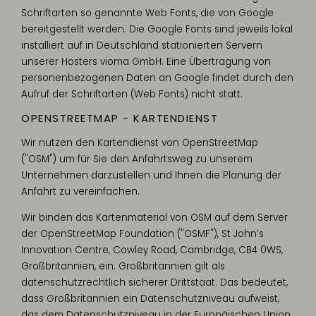
Schriftarten so genannte Web Fonts, die von Google
bereitgestellt werden. Die Google Fonts sind jeweils lokal
installiert auf in Deutschland stationierten Servern
unserer Hosters vioma GmbH. Eine Übertragung von
personenbezogenen Daten an Google findet durch den
Aufruf der Schriftarten (Web Fonts) nicht statt.
OPENSTREETMAP - KARTENDIENST
Wir nutzen den Kartendienst von OpenStreetMap
("OSM") um für Sie den Anfahrtsweg zu unserem
Unternehmen darzustellen und Ihnen die Planung der
Anfahrt zu vereinfachen.
Wir binden das Kartenmaterial von OSM auf dem Server
der OpenStreetMap Foundation ("OSMF"), St John’s
Innovation Centre, Cowley Road, Cambridge, CB4 0WS,
Großbritannien, ein. Großbritannien gilt als
datenschutzrechtlich sicherer Drittstaat. Das bedeutet,
dass Großbritannien ein Datenschutzniveau aufweist,
das dem Datenschutzniveau in der Europäischen Union