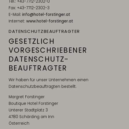
Tel.: +43-7712-2302-0
Fax: +43-7712-2302-3
E-Mail:
info@hotel-forstinger.at
Internet:
www.hotel-forstinger.at
DATENSCHUTZ­BEAUFTRAGTER
GESETZLICH
VORGESCHRIEBENER
DATENSCHUTZ­
BEAUFTRAGTER
Wir haben für unser Unternehmen einen
Datenschutzbeauftragten bestellt.
Margret Forstinger
Boutique Hotel Forstinger
Unterer Stadtplatz 3
4780 Schärding am Inn
Österreich