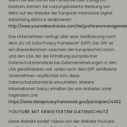
Wenn Sie kein Konto bei Facebook oder Instagram
besitzen, können Sie nutzungsbasierte Werbung von
Meta auf der Website der European Interactive Digital
Advertising Alliance deaktivieren:
http://www.youronlinechoices.com/de/praferenzmanagemen
Das Unternehmen verfügt über eine Zertifizierung nach
dem „EU-US Data Privacy Framework“ (DPF). Der DPF ist
ein Übereinkommen zwischen der Europäischen Union
und den USA, der die Einhaltung europäischer
Datenschutzstandards bei Datenverarbeitungen in den
USA gewährleisten soll. Jedes nach dem DPF zertifizierte
Unternehmen verpflichtet sich, diese
Datenschutzstandards einzuhalten. Weitere
Informationen hierzu erhalten Sie vom Anbieter unter
folgendem Link:
https://www.dataprivacyframework.gov/participant/4452
.
YOUTUBE MIT ERWEITERTEM DATENSCHUTZ
Diese Website bindet Videos von der Website YouTube