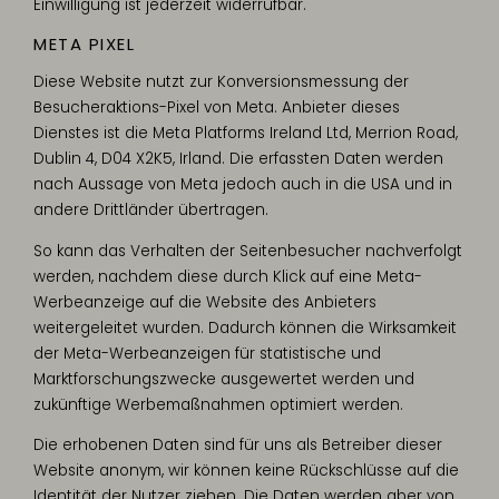
Einwilligung ist jederzeit widerrufbar.
META PIXEL
Diese Website nutzt zur Konversionsmessung der
Besucheraktions-Pixel von Meta. Anbieter dieses
Dienstes ist die Meta Platforms Ireland Ltd, Merrion Road,
Dublin 4, D04 X2K5, Irland. Die erfassten Daten werden
nach Aussage von Meta jedoch auch in die USA und in
andere Drittländer übertragen.
So kann das Verhalten der Seitenbesucher nachverfolgt
werden, nachdem diese durch Klick auf eine Meta-
Werbeanzeige auf die Website des Anbieters
weitergeleitet wurden. Dadurch können die Wirksamkeit
der Meta-Werbeanzeigen für statistische und
Marktforschungszwecke ausgewertet werden und
zukünftige Werbemaßnahmen optimiert werden.
Die erhobenen Daten sind für uns als Betreiber dieser
Website anonym, wir können keine Rückschlüsse auf die
Identität der Nutzer ziehen. Die Daten werden aber von