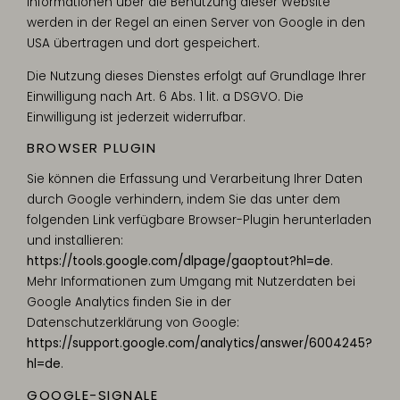
Informationen über die Benutzung dieser Website
werden in der Regel an einen Server von Google in den
USA übertragen und dort gespeichert.
Die Nutzung dieses Dienstes erfolgt auf Grundlage Ihrer
Einwilligung nach Art. 6 Abs. 1 lit. a DSGVO. Die
Einwilligung ist jederzeit widerrufbar.
BROWSER PLUGIN
Sie können die Erfassung und Verarbeitung Ihrer Daten
durch Google verhindern, indem Sie das unter dem
folgenden Link verfügbare Browser-Plugin herunterladen
und installieren:
https://tools.google.com/dlpage/gaoptout?hl=de
.
Mehr Informationen zum Umgang mit Nutzerdaten bei
Google Analytics finden Sie in der
Datenschutzerklärung von Google:
https://support.google.com/analytics/answer/6004245?
hl=de
.
GOOGLE-SIGNALE