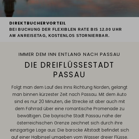
DIREKTBUCHERVORTEIL
BEI BUCHUNG DER FLEXIBLEN RATE
BIS 12.00 UHR
AM ANREISETAG, KOSTENLOS STORNIERBAR.
IMMER DEM INN ENTLANG NACH PASSAU
DIE DREIFLÜSSESTADT
PASSAU
Folgt man dem Lauf des Inns Richtung Norden, gelangt
man binnen kürzester Zeit nach Passau. Mit dem Auto
sind es nur 20 Minuten, die Strecke ist aber auch mit
dem Fahrrad über eine romantische Promenade zu
bewältigen. Die bayrische Stadt Passau nahe der
österreichischen Grenze zeichnet sich durch ihre
einzigartige Lage aus: Die barocke Altstadt befindet sich
auf einer Halbinsel umgeben vom Wasser dreier Flüsse.