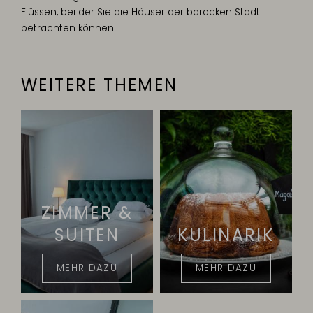
Flüssen, bei der Sie die Häuser der barocken Stadt
betrachten können.
WEITERE THEMEN
ZIMMER &
SUITEN
KULINARIK
MEHR DAZU
MEHR DAZU