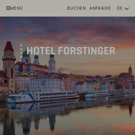
MENÜ
BUCHEN
ANFRAGE
DE
EN