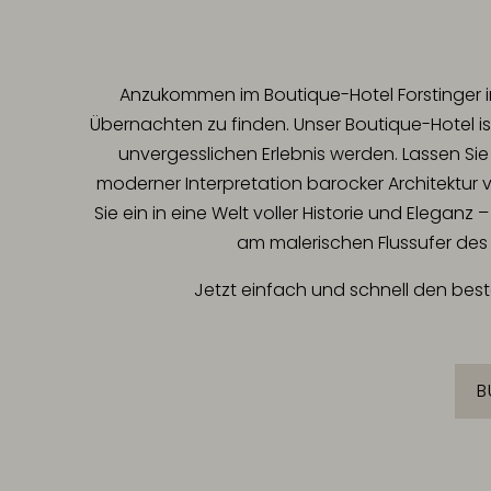
Anzukommen im Boutique-Hotel Forstinger i
Übernachten zu finden. Unser Boutique-Hotel ist
unvergesslichen Erlebnis werden. Lassen Si
moderner Interpretation barocker Architektur 
Sie ein in eine Welt voller Historie und Elegan
am malerischen Flussufer des I
Jetzt einfach und schnell den best
B