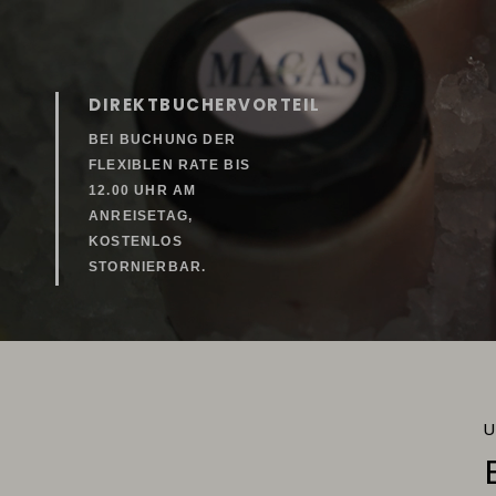
DIREKTBUCHERVORTEIL
BEI BUCHUNG DER
FLEXIBLEN RATE
BIS
12.00 UHR AM
ANREISETAG,
KOSTENLOS
STORNIERBAR.
U