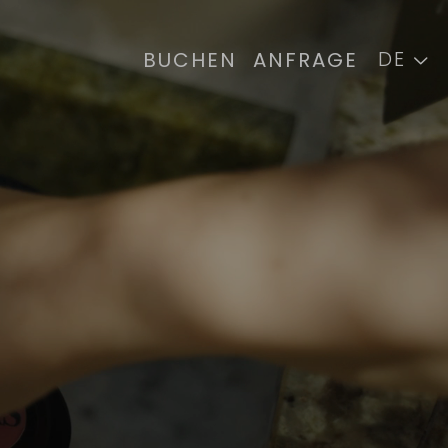
DE
BUCHEN
ANFRAGE
EN