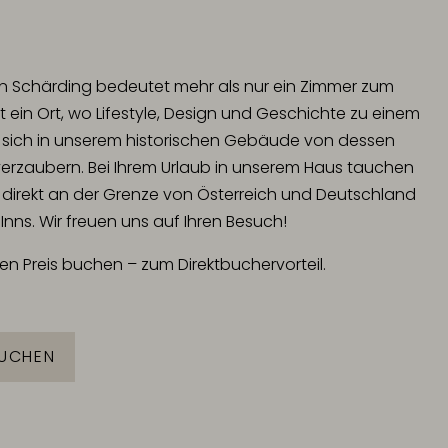
n Schärding bedeutet mehr als nur ein Zimmer zum
 ein Ort, wo Lifestyle, Design und Geschichte zu einem
e sich in unserem historischen Gebäude von dessen
verzaubern. Bei Ihrem Urlaub in unserem Haus tauchen
z – direkt an der Grenze von Österreich und Deutschland
nns. Wir freuen uns auf Ihren Besuch!
en Preis buchen – zum Direktbuchervorteil.
UCHEN