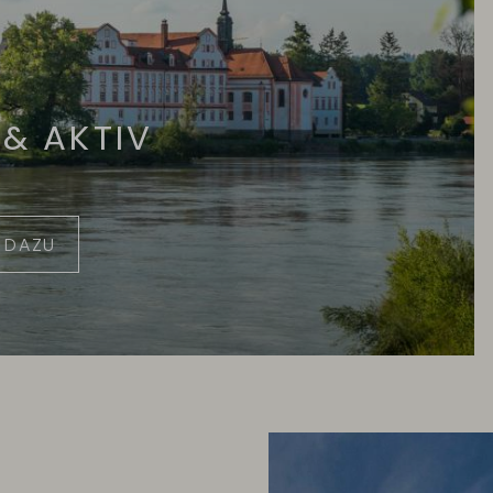
 & AKTIV
 DAZU