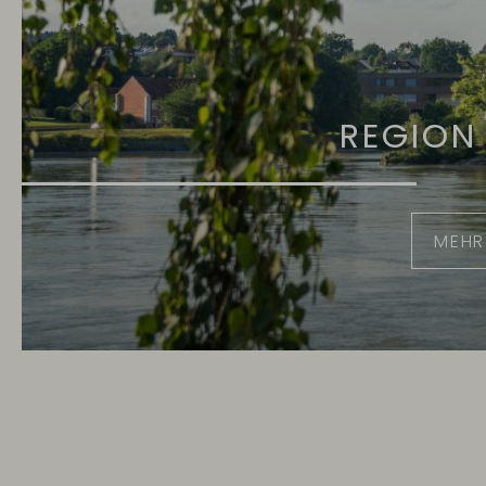
REGION
MEHR