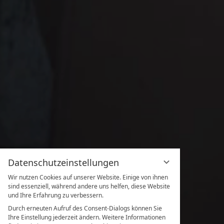
Datenschutzeinstellungen
Wir nutzen Cookies auf unserer Website. Einige von ihnen
sind essenziell, während andere uns helfen, diese Website
und Ihre Erfahrung zu verbessern.
Durch erneuten Aufruf des Consent-Dialogs können Sie
Ihre Einstellung jederzeit ändern. Weitere Informationen