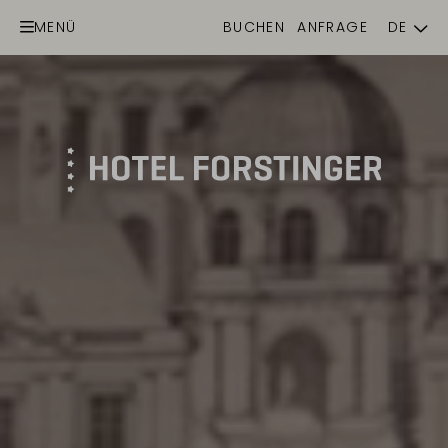
MENÜ
BUCHEN
ANFRAGE
DE
EN